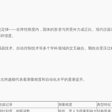
律——在弹性限度内，固体的形变与所受外力成正比。现代仪器
压碎强度。
技术、自动控制技术等多个学科领域的交叉融合。颗粒在受压过
次跨越都代表着测量精度和自动化水平的显著提升。
数据记录
测量精度
典型特征
指针刻度，肉眼读数
较低，受人为因素影响大
结构简单