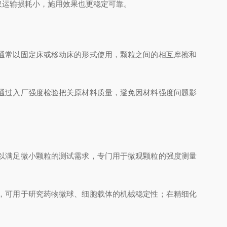
运输损耗小，施用效果也更稳定可靠。
通常以固定床或移动床的形式使用，颗粒之间的相互摩擦和
通过入厂强度检验把关原材料质量，避免因材料强度问题影
以满足微小颗粒的测试需求，专门用于微观颗粒的强度测量
，可用于研究药物微球、细胞载体的机械稳定性；在精细化