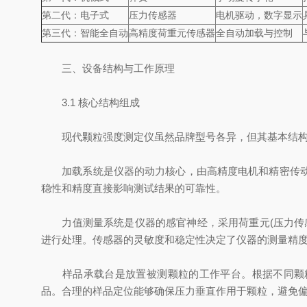
第二代：电子式
压力传感器
电机驱动，数字显示
第三代：智能全自动
高精度荷重元传感器
全自动加载与控制
三、设备结构与工作原理
3.1 核心结构组成
现代颗粒强度测定仪虽然品牌型号各异，但其基本结构
加载系统是仪器的动力核心，由高精度电机和精密传动机
稳性和精度直接影响测试结果的可靠性。
力值测量系统是仪器的感官神经，采用荷重元(压力传感
进行处理。传感器的灵敏度和稳定性决定了仪器的测量精
样品承载台是放置被测颗粒的工作平台。根据不同颗粒
品。合理的样品定位能够确保压力垂直作用于颗粒，避免