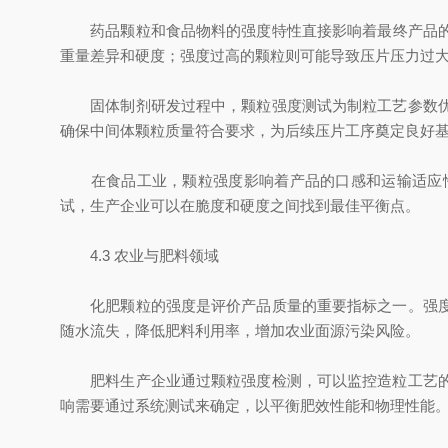
药品颗粒和食品物料的强度特性直接影响着最终产品的质
重量差异和硬度；强度过高的颗粒则可能导致压片压力过
固体制剂研发过程中，颗粒强度测试为制粒工艺参数优化
确保中间体颗粒质量符合要求，为后续压片工序奠定良好
在食品工业，颗粒强度影响着产品的口感和运输适应性
试，生产企业可以在脆度和硬度之间找到最佳平衡点。
4.3 农业与肥料领域
化肥颗粒的强度是评价产品质量的重要指标之一。强度不
随水流失，降低肥料利用率，增加农业面源污染风险。
肥料生产企业通过颗粒强度检测，可以监控造粒工艺的稳
响需要通过系统测试来确定，以平衡肥效性能和物理性能