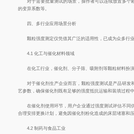
对于需要批量测试的场景，操作者可以连续放置多个颗粒
的变异系数等。
四、多行业应用场景分析
颗粒强度测定仪凭借其广泛的适用性，已成为众多行业质
4.1 化工与催化材料领域
在化工行业，催化剂、分子筛、吸附剂等颗粒材料扮演着
对于催化剂生产企业而言，颗粒强度测试是产品研发和质
艺参数，确保催化剂既有足够的强度抵抗运输和装填过程
在催化剂使用环节，用户企业通过强度测试评估不同供应
合理安排更换计划，避免因催化剂粉化造成的床层堵塞和
4.2 制药与食品工业