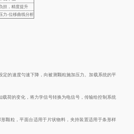
负担，精度提升
压力-位移曲线分析
设定的速度匀速下降，向被测颗粒施加压力。加载系统的平
知载荷的变化，将力学信号转换为电信号，传输给控制系统
形颗粒，平面台适用于片状物料，夹持装置适用于条形样