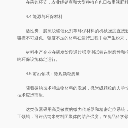
在采购环节，农业经销商和大型种植户也日益重视肥料强
4.4 能源与环保材料
活性炭、脱硫脱硝催化剂等环保材料的机械强度直接影响
碰撞不可避免。强度不足的材料在运行过程中会产生粉末
材料生产企业在研发阶段通过强度测试筛选耐磨性和抗压
响环保设施稳定运行。
4.5 前沿领域：微观颗粒测量
随着微纳技术和生物材料的发展，微米级颗粒的力学性能
技术应运而生。
这类仪器采用高灵敏度的微力传感器和精密定位系统，能
工领域，可评估纳米材料团聚体的结合强度；在食品科学