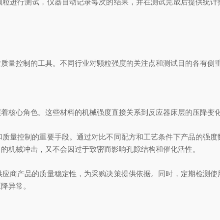
进行测试，仪器自动记录每次的结果，并在测试完成后提供统计
量控制的工具。不同行业对颗粒强度的关注点和测试目的各有侧重
核心角色。这些材料的机械强度直接关系到反应器床层的压降变化
量控制的重要手段。通过对比不同配方和工艺条件下产品的强度
中的机械冲击，又不会因过于致密而影响孔隙结构和催化活性。
商产品的质量稳定性，为采购决策提供依据。同时，定期检测使
压降异常。