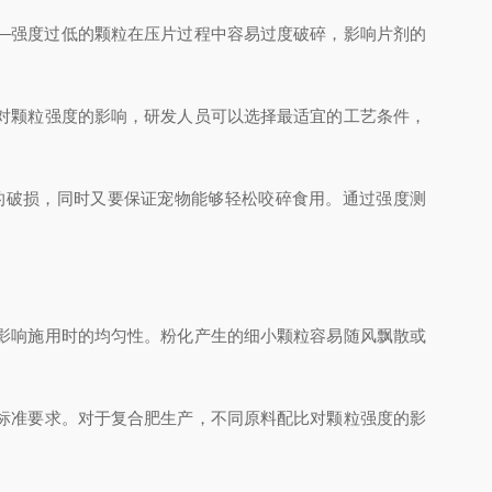
—强度过低的颗粒在压片过程中容易过度破碎，影响片剂的
对颗粒强度的影响，研发人员可以选择最适宜的工艺条件，
破损，同时又要保证宠物能够轻松咬碎食用。通过强度测
影响施用时的均匀性。粉化产生的细小颗粒容易随风飘散或
标准要求。对于复合肥生产，不同原料配比对颗粒强度的影