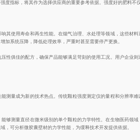
度指标，将其作为选择供应商的重要参考依据。强度好的肥料不仅
其使用寿命和再生性能。在烟气治理、水处理等领域，这些材料
，增加系统压降，降低处理效率，严重时甚至需要停产更换。
性俱佳的配方，确保产品能够满足苛刻的使用工况。用户企业则
测量成为新的技术热点。传统颗粒强度测定仪的量程和分辨率难
够测量直径在微米级别的单个颗粒的力学特性。在生物医药领域
领域，可分析微胶囊壁材的力学性能，为缓释技术开发提供依据。