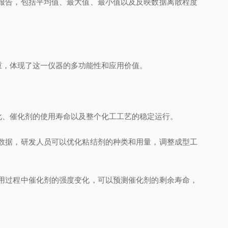
报告，包括平均值、最大值、最小值以及反映数据离散程度
，体现了这一仪器的多功能性和应用价值。
、催化剂的使用寿命以及整个化工工艺的稳定运行。
数据，研发人员可以优化粘结剂的种类和用量，调整成型工
用过程中催化剂的强度变化，可以预测催化剂的剩余寿命，