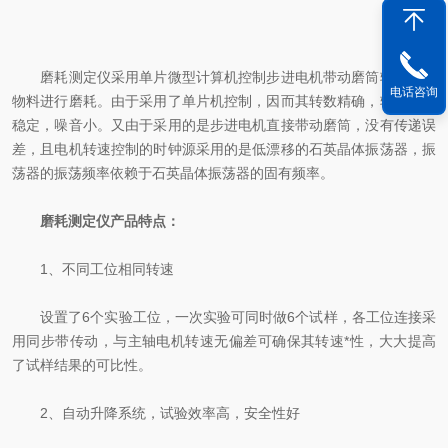
磨耗测定仪采用单片微型计算机控制步进电机带动磨筒转动，对
电话咨询
物料进行磨耗。由于采用了单片机控制，因而其转数精确，转速均匀
稳定，噪音小。又由于采用的是步进电机直接带动磨筒，没有传递误
差，且电机转速控制的时钟源采用的是低漂移的石英晶体振荡器，振
荡器的振荡频率依赖于石英晶体振荡器的固有频率。
磨耗测定仪产品特点：
1、不同工位相同转速
设置了6个实验工位，一次实验可同时做6个试样，各工位连接采
用同步带传动，与主轴电机转速无偏差可确保其转速*性，大大提高
了试样结果的可比性。
2、自动升降系统，试验效率高，安全性好