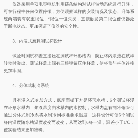
仪器采用单项电容电机利用链条结构对试样转动系统进行升降，
可在行程中任何位置停顿，方便观察试样的安装情况及状态。升降系
统两端装有双重限位，*限位一但失灵，直接触发第二限位使仪器处
于断电状态。更加保证了仪器的安全性。
3、内浸式磨耗测试杯设计
试验时测试杯盖直接压在测试杯环形槽内，防止杯内浆液在试样
转动时溢出。测试杯盖上端有三根弹簧压住杯盖，使杯盖与杯体连接
更加牢固。
4、分体式制冷系统
具有浸入式冷却方式，底座面板下方是环形水槽，6个测试杯浸
在环形水槽内，浆液温度由水槽内的水控制，水槽内盘有制冷铜管可
通过分体式制冷系将水制冷到标准要求温度，这样设计可使6个测试
杯内温度随水槽温度改变而改变，从而达到6杯一温，温差小于1℃，
使实验结果更加准确。