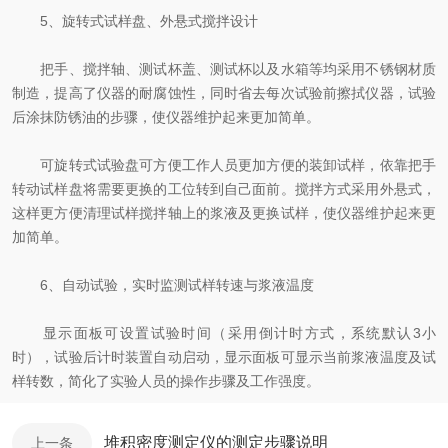
5、旋转式试样盘、外悬式搅拌设计
把手、搅拌轴、测试杯盖、测试杯以及水箱等均采用不锈钢材质
制造，提高了仪器的耐腐蚀性，同时省去每次试验前擦拭仪器，试验
后涂抹防锈油的步骤，使仪器维护起来更加简单。
可旋转式试验盘可方便工作人员更加方便的装卸试样，依靠把手
转动试样盘将需要更换的工位转到自己面前。搅拌方式采用外悬式，
这样更方便清理试样搅拌轴上的浆液及更换试样，使仪器维护起来更
加简单。
6、自动试验，实时监测试样转速与浆液温度
显示面板可设置试验时间（采用倒计时方式，系统默认3小
时），试验后计时装置自动启动，显示面板可显示当前浆液温度及试
样转数，简化了实验人员的操作步骤及工作强度。
堆积密度测定仪的测定步骤说明
上一条