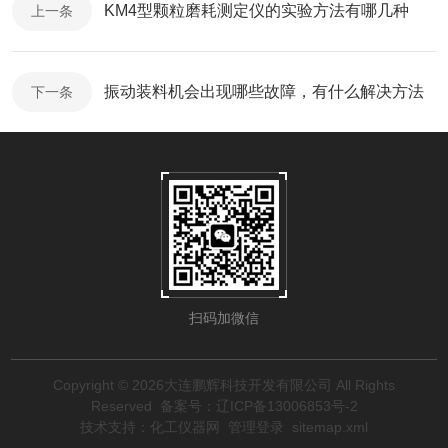
KM4型颗粒磨耗测定仪的实验方法有哪几种
上一条
振动装料机会出现哪些故障，有什么解决方法
下一条
扫码加微信
Copyright © 2026大连鹏辉科技开发有限公司 All Rights
Reserved
备案号：辽ICP备13006853号-2
技术支持：
化工仪器网
管理登录
sitemap.xml