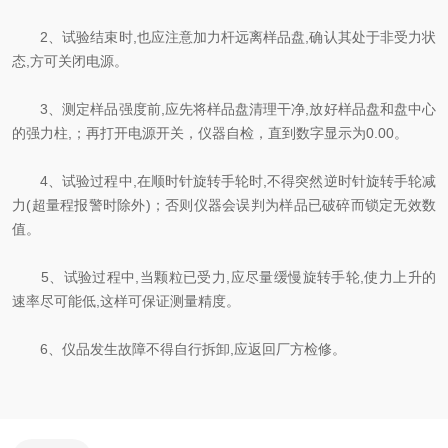
2、试验结束时,也应注意加力杆远离样品盘,确认其处于非受力状
态,方可关闭电源。
3、测定样品强度前,应先将样品盘清理干净,放好样品盘和盘中心
的强力柱,；再打开电源开关，仪器自检，直到数字显示为0.00。
4、试验过程中,在顺时针旋转手轮时,不得突然逆时针旋转手轮减
力(超量程报警时除外)；否则仪器会误判为样品已破碎而锁定无效数
值。
5、试验过程中,当颗粒已受力,应尽量缓慢旋转手轮,使力上升的
速率尽可能低,这样可保证测量精度。
6、仪品发生故障不得自行拆卸,应返回厂方检修。